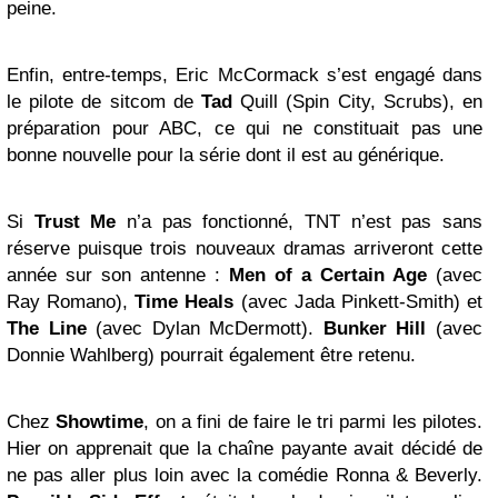
peine.
Enfin, entre-temps, Eric McCormack s’est engagé dans
le pilote de sitcom de
Tad
Quill (Spin City, Scrubs), en
préparation pour ABC, ce qui ne constituait pas une
bonne nouvelle pour la série dont il est au générique.
Si
Trust Me
n’a pas fonctionné, TNT n’est pas sans
réserve puisque trois nouveaux dramas arriveront cette
année sur son antenne :
Men of a Certain Age
(avec
Ray Romano),
Time Heals
(avec Jada Pinkett-Smith) et
The Line
(avec Dylan McDermott).
Bunker Hill
(avec
Donnie Wahlberg) pourrait également être retenu.
Chez
Showtime
, on a fini de faire le tri parmi les pilotes.
Hier on apprenait que la chaîne payante avait décidé de
ne pas aller plus loin avec la comédie Ronna & Beverly.