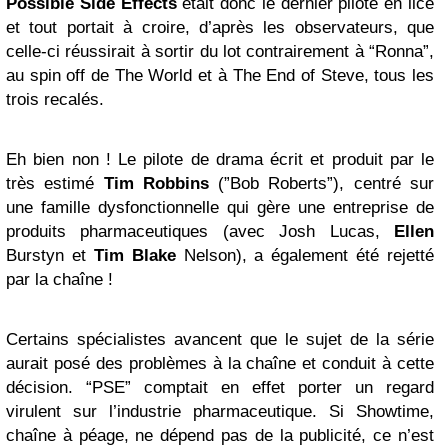
Possible Side Effects
était donc le dernier pilote en lice
et tout portait à croire, d’après les observateurs, que
celle-ci réussirait à sortir du lot contrairement à “Ronna”,
au spin off de The World et à The End of Steve, tous les
trois recalés.
Eh bien non ! Le pilote de drama écrit et produit par le
très estimé
Tim Robbins
(”Bob Roberts”), centré sur
une famille dysfonctionnelle qui gère une entreprise de
produits pharmaceutiques (avec Josh Lucas,
Ellen
Burstyn et
Tim Blake
Nelson), a également été rejetté
par la chaîne !
Certains spécialistes avancent que le sujet de la série
aurait posé des problèmes à la chaîne et conduit à cette
décision. “PSE” comptait en effet porter un regard
virulent sur l’industrie pharmaceutique. Si Showtime,
chaîne à péage, ne dépend pas de la publicité, ce n’est