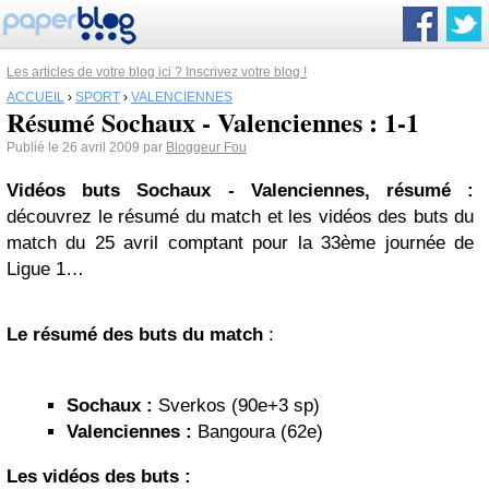
Les articles de votre blog ici ? Inscrivez votre blog !
ACCUEIL
›
SPORT
›
VALENCIENNES
Résumé Sochaux - Valenciennes : 1-1
Publié le 26 avril 2009 par
Bloggeur Fou
Vidéos buts
Sochaux
- Valenciennes, résumé :
découvrez le résumé du match et les vidéos des buts du
match du 25 avril comptant pour la 33ème journée de
Ligue 1…
Le résumé des buts du match
:
Sochaux :
Sverkos (90e+3 sp)
Valenciennes
:
Bangoura (62e)
Les vidéos des buts :