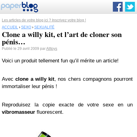
Les articles de votre blog ici ? Inscrivez votre blog !
ACCUEIL
›
SEXO
›
SEXUALITÉ
Clone a willy kit, et l’art de cloner son
pénis…
Publié le 29 avril 2009 par
Alltoys
Voici un produit tellement fun qu’il mérite un article!
Avec
clone a willy kit
, nos ch
ers compagnons pourront
immortaliser leur pénis !
Reproduisez la copie exacte de votre sexe en un
vibromasseur
fluorescent.