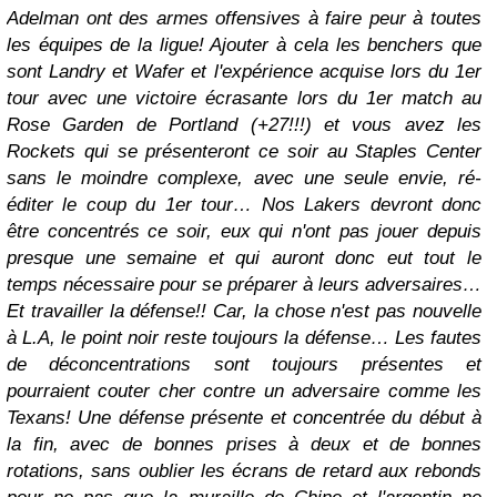
Adelman ont des armes offensives à faire peur à toutes
les équipes de la ligue! Ajouter à cela les benchers que
sont Landry et Wafer et l'expérience acquise lors du 1er
tour avec une victoire écrasante lors du 1er match au
Rose Garden de Portland (+27!!!) et vous avez les
Rockets qui se présenteront ce soir au Staples Center
sans le moindre complexe, avec une seule envie, ré-
éditer le coup du 1er tour… Nos Lakers devront donc
être concentrés ce soir, eux qui n'ont pas jouer depuis
presque une semaine et qui auront donc eut tout le
temps nécessaire pour se préparer à leurs adversaires…
Et travailler la défense!! Car, la chose n'est pas nouvelle
à L.A, le point noir reste toujours la défense… Les fautes
de déconcentrations sont toujours présentes et
pourraient couter cher contre un adversaire comme les
Texans! Une défense présente et concentrée du début à
la fin, avec de bonnes prises à deux et de bonnes
rotations, sans oublier les écrans de retard aux rebonds