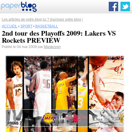
Les articles de votre blog ici ? Inscrivez votre blog !
ACCUEIL
›
SPORT
›
BASKETBALL
2nd tour des Playoffs 2009: Lakers VS
Rockets PREVIEW
Publié le 04 mai 2009 par
Masterzen