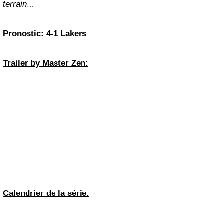
terrain…
Pronostic:
4-1 Lakers
Trailer by Master Zen:
Calendrier de la série: