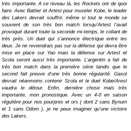
très importante. A ce niveau là, les Rockets ont de quoi
faire. Avec Battier et Artest pour museler Kobe, le leader
des Lakers devrait souffrir, même si tout le monde se
souvient de son très bon match lorsqu’Artest l’avait
provoqué durant toute la seconde mi-temps, le collant de
très près. Un duel qui s’annonce électrique entre les
deux. Je ne reviendrais pas sur la défense qui devra être
mise en place sur Yao mais la défense sur Artest et
Scola seront aussi très importante. L’argentin a fait de
très bon match dans la première série tandis que le
second fait preuve d’une très bonne régularité. Gasol
devrait néanmoins contenir Scola et le duel Kobe/Arest
vaudra le détour. Enfin, dernière chose mais très
importante, mon pronostique. Avec un 4-0 en saison
régulière pour nos pourpres et ors ( dont 2 sans Bynum
et 1 sans Odom ), je ne peux imaginer qu’une victoire
des Lakers.