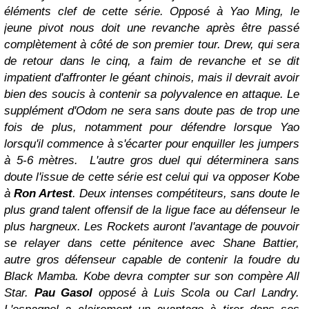
éléments clef de cette série. Opposé à Yao Ming, le
jeune pivot nous doit une revanche après être passé
complètement à côté de son premier tour. Drew, qui sera
de retour dans le cinq, a faim de revanche et se dit
impatient d'affronter le géant chinois, mais il devrait avoir
bien des soucis à contenir sa polyvalence en attaque. Le
supplément d'Odom ne sera sans doute pas de trop une
fois de plus, notamment pour défendre lorsque Yao
lorsqu'il commence à s'écarter pour enquiller les jumpers
à 5-6 mètres.
L'autre gros duel qui déterminera sans
doute l'issue de cette série est celui qui va opposer Kobe
à
Ron Artest
.
Deux intenses compétiteurs, sans doute le
plus grand talent offensif de la ligue face au défenseur le
plus hargneux. Les Rockets auront l'avantage de pouvoir
se relayer dans cette pénitence avec Shane Battier,
autre gros défenseur capable de contenir la foudre du
Black Mamba. Kobe devra compter sur son compère All
Star.
Pau Gasol
opposé à Luis Scola ou Carl Landry.