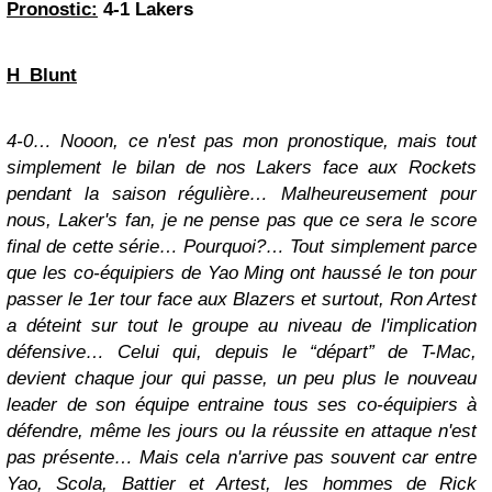
Pronostic:
4-1 Lakers
H_Blunt
4-0… Nooon, ce n'est pas mon pronostique, mais tout
simplement le bilan de nos Lakers face aux Rockets
pendant la saison régulière… Malheureusement pour
nous, Laker's fan, je ne pense pas que ce sera le score
final de cette série… Pourquoi?… Tout simplement parce
que les co-équipiers de Yao Ming ont haussé le ton pour
passer le 1er tour face aux Blazers et surtout, Ron Artest
a déteint sur tout le groupe au niveau de l'implication
défensive… Celui qui, depuis le “départ” de T-Mac,
devient chaque jour qui passe, un peu plus le nouveau
leader de son équipe entraine tous ses co-équipiers à
défendre, même les jours ou la réussite en attaque n'est
pas présente… Mais cela n'arrive pas souvent car entre
Yao, Scola, Battier et Artest, les hommes de Rick