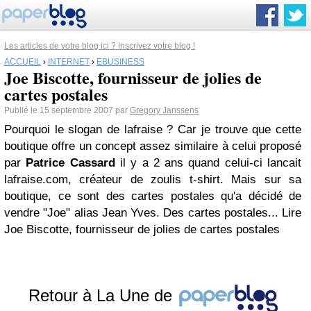
Les articles de votre blog ici ? Inscrivez votre blog !
ACCUEIL
›
INTERNET
›
EBUSINESS
Joe Biscotte, fournisseur de jolies de
cartes postales
Publié le 15 septembre 2007 par
Gregory Janssens
Pourquoi le slogan de lafraise ? Car je trouve que cette
boutique offre un concept assez similaire à celui proposé
par
Patrice Cassard
il y a 2 ans quand celui-ci lancait
lafraise.com, créateur de zoulis t-shirt. Mais sur sa
boutique, ce sont des cartes postales qu'a décidé de
vendre "Joe" alias Jean Yves. Des cartes postales... Lire
Joe Biscotte, fournisseur de jolies de cartes postales
Retour à La Une de