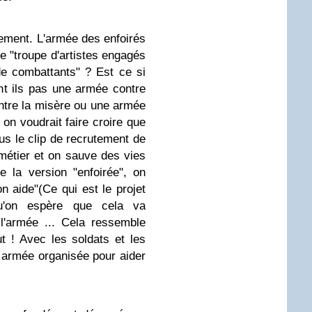
stement. L'armée des enfoirés
e "troupe d'artistes engagés
de combattants" ? Est ce si
ent ils pas une armée contre
ntre la misère ou une armée
n voudrait faire croire que
s le clip de recrutement de
métier et on sauve des vies
e la version "enfoirée", on
 aide"(Ce qui est le projet
qu'on espère que cela va
 l'armée ... Cela ressemble
t ! Avec les soldats et les
e armée organisée pour aider