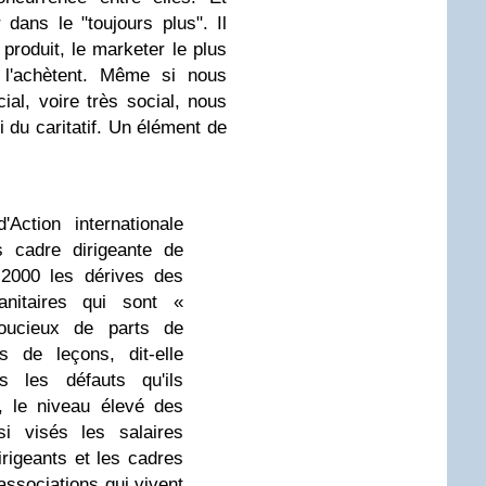
 dans le "toujours plus". Il
produit, le marketer le plus
 l'achètent. Même si nous
cial, voire très social, nous
du caritatif. Un élément de
'Action internationale
s cadre dirigeante de
 2000 les dérives des
anitaires qui sont «
oucieux de parts de
 de leçons, dit-elle
 les défauts qu'ils
, le niveau élevé des
si visés les salaires
irigeants et les cadres
ssociations qui vivent