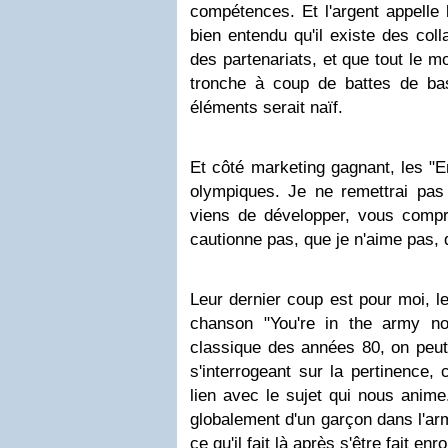
compétences. Et l'argent appelle l
bien entendu qu'il existe des coll
des partenariats, et que tout le 
tronche à coup de battes de base
éléments serait naïf.
Et côté marketing gagnant, les "E
olympiques. Je ne remettrai pa
viens de développer, vous comp
cautionne pas, que je n'aime pas, 
Leur dernier coup est pour moi, l
chanson "You're in the army 
classique des années 80, on peut 
s'interrogeant sur la pertinence,
lien avec le sujet qui nous anime
globalement d'un garçon dans l'a
ce qu'il fait là après s'être fait enro