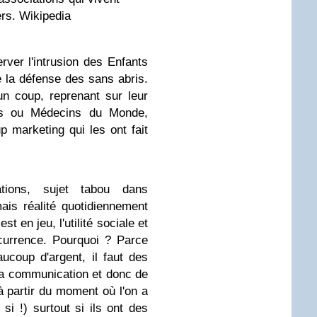
ers. Wikipedia
erver l'intrusion des Enfants
e la défense des sans abris.
un coup, reprenant sur leur
res ou Médecins du Monde,
p marketing qui les ont fait
tions, sujet tabou dans
mais réalité quotidiennement
t en jeu, l'utilité sociale et
currence. Pourquoi ? Parce
aucoup d'argent, il faut des
la communication et donc de
 à partir du moment où l'on a
 si !) surtout si ils ont des