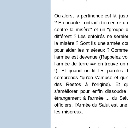
Ou alors, la pertinence est là, ju
? Etonnante contradiction entre un
contre la misère" et un "groupe 
différent ? Les enfoirés ne serai
la misère ? Sont ils une armée co
pour aider les miséreux ? Comme o
l'armée est devenue (Rappelez vou
l'armée de terre => on trouve un 
!). Et quand on lit les paroles d
comprends "qu'on s'amuse et qu'on
des Restos à l'origine). Et 
s'améliorer pour enfin dissoudre
étrangement à l'armée ... du Salu
officiers, l'Armée du Salut est un
les miséreux.