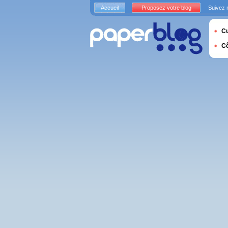
Accueil
Proposez votre blog
Suivez 
Cu
C