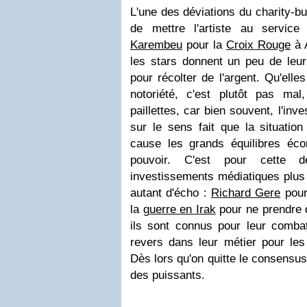
L'une des déviations du charity-b
de mettre l'artiste au servi
Karembeu
pour la
Croix Rouge
à A
les stars donnent un peu de leur
pour récolter de l'argent. Qu'ell
notoriété, c'est plutôt pas ma
paillettes, car bien souvent, l'inv
sur le sens fait que la situatio
cause les grands équilibres éco
pouvoir. C'est pour cette d
investissements médiatiques plus 
autant d'écho :
Richard Gere
pour
la
guerre en Irak
pour ne prendre 
ils sont connus pour leur comba
revers dans leur métier pour les 
Dès lors qu'on quitte le consensus
des puissants.