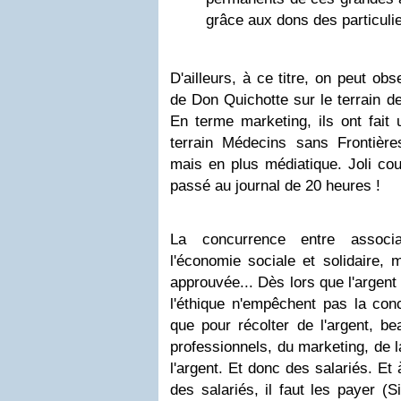
grâce aux dons des particuli
D'ailleurs, à ce titre, on peut obs
de Don Quichotte sur le terrain d
En terme marketing, ils ont fait 
terrain Médecins sans Frontiè
mais en plus médiatique. Joli cou
passé au journal de 20 heures !
La concurrence entre associa
l'économie sociale et solidaire, 
approuvée... Dès lors que l'argent es
l'éthique n'empêchent pas la con
que pour récolter de l'argent, be
professionnels, du marketing, de 
l'argent. Et donc des salariés. Et
des salariés, il faut les payer (Si