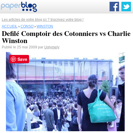
Les articles de votre blog ici ? Inscrivez votre blog !
ACCUEIL
›
CONSO
›
WINSTON
Defilé Comptoir des Cotonniers vs Charlie
Winston
Publié le 25 mai 2009 par
Uglymely
Save