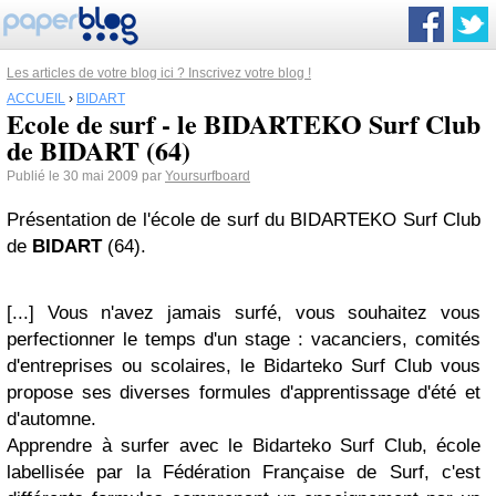
Les articles de votre blog ici ? Inscrivez votre blog !
ACCUEIL
›
BIDART
Ecole de surf - le BIDARTEKO Surf Club
de BIDART (64)
Publié le 30 mai 2009 par
Yoursurfboard
Présentation de l'école de surf du BIDARTEKO Surf Club
de
BIDART
(64).
[...] Vous n'avez jamais surfé, vous souhaitez vous
perfectionner le temps d'un stage : vacanciers, comités
d'entreprises ou scolaires, le Bidarteko Surf Club vous
propose ses diverses formules d'apprentissage d'été et
d'automne.
Apprendre à surfer avec le Bidarteko Surf Club, école
labellisée par la Fédération Française de Surf, c'est