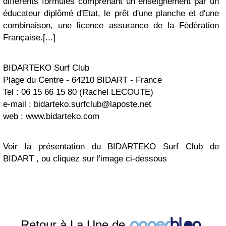
différents formules comprenant un enseignement par un
éducateur diplômé d'Etat, le prêt d'une planche et d'une
combinaison, une licence assurance de la Fédération
Française.[...]
BIDARTEKO Surf Club
Plage du Centre - 64210 BIDART - France
Tel : 06 15 66 15 80 (Rachel LECOUTE)
e-mail :
bidarteko.surfclub@laposte.net
web : www.bidarteko.com
Voir la présentation du BIDARTEKO Surf Club de
BIDART , ou cliquez sur l'image ci-dessous
Retour à La Une de