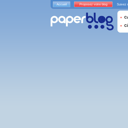
Accueil
Proposez votre blog
Suivez 
Cu
C