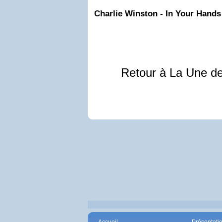
Charlie
Winston
- In Your Hands 
Retour à La Une d