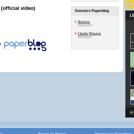
(official video)
Dossiers Paperblog
L
Winston
Marques
Charlie Winston
Musique
e