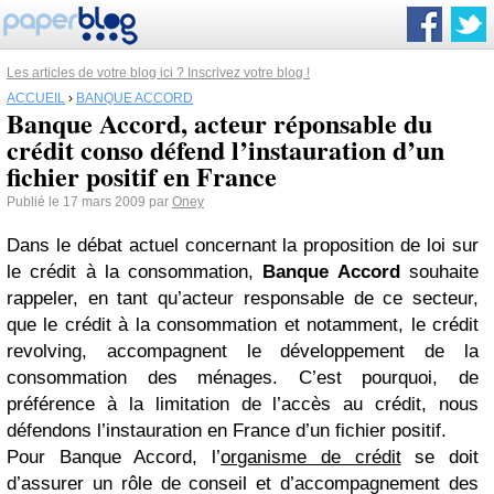
Les articles de votre blog ici ? Inscrivez votre blog !
ACCUEIL
›
BANQUE ACCORD
Banque Accord, acteur réponsable du
crédit conso défend l’instauration d’un
fichier positif en France
Publié le 17 mars 2009 par
Oney
Dans le débat actuel concernant la proposition de loi sur
le crédit à la consommation,
Banque Accord
souhaite
rappeler, en tant qu’acteur responsable de ce secteur,
que le crédit à la consommation et notamment, le crédit
revolving, accompagnent le développement de la
consommation des ménages. C’est pourquoi, de
préférence à la limitation de l’accès au crédit, nous
défendons l’instauration en France d’un fichier positif.
Pour Banque Accord, l’
organisme de crédit
se doit
d’assurer un rôle de conseil et d’accompagnement des