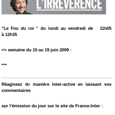
"Le Fou du roi "
du lundi au vendredi de 1
1h05
à 12h35
=> semaine
du 15 au 19 juin 2009 :
***
Réagissez d
e
manière Inter-active en laissant
vos
commentaires
sur l'émission du jour sur le site de France-Inter :