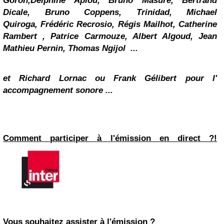
Goron,Delphine Apiou, Bruno Masure, Bertrand
Dicale, Bruno Coppens, Trinidad, Michael
Quiroga, Frédéric Recrosio, Régis Mailhot,
Catherine
Rambert
, Patrice Carmouze, Albert Algoud, Jean
Mathieu Pernin, Thomas Ngijol ...
et
Richard Lornac
ou Frank Gélibert pour l'
accompagnement sonore ...
Comment participer à l'émission en direct ?!
Vous souhaitez
assister à l'émission
?