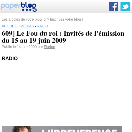
Les articles de votre blog ici ? Inscrivez votre blog !
ACCUEIL
›
MÉDIAS
›
RADIO
609] Le Fou du roi : Invités de l'émission
du 15 au 19 juin 2009
Publié le 14 juin 2009 par
Florine
RADIO