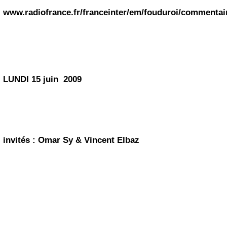
www.radiofrance.fr/franceinter/em/fouduroi/commentai
LUNDI 15 juin 2009
invités :
Omar Sy
& Vincent Elbaz