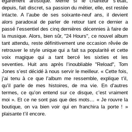
égarement artistique. Même si le chanteur s’était,
depuis, fait discret, sa passion du métier, elle, est restée
intacte. A l’aube de ses soixante-neuf ans, il devient
alors paradoxal de parler de retour tant ce dernier a
passé l’essentiel des cinq dernières décennies à faire de
la musique. Alors, bien sûr, "24 Hours", ce nouvel album
tant attendu, reste définitivement une occasion rêvée de
retrouver le style unique qui a fait sa popularité et cette
voix magique qui a tant bercé les sixties et les
seventies. Huit ans après l’inoubliable "Reload", Tom
Jones s’est décidé à nous servir le meilleur. « Cette fois,
j’ai tenu à ce que l’album me ressemble, explique t’il,
qu’il parle de mes histoires, de ma vie. En d’autres
termes, ce qu’on entend sur ce disque, c’est vraiment
moi ». Et ce ne sont pas que des mots… « Je rouvre la
boutique, on va bien voir qui en franchira la porte ! »
plaisante t’il encore.