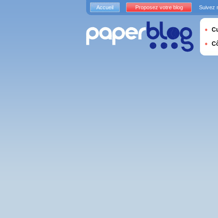
Accueil
Proposez votre blog
Suivez 
Cu
C