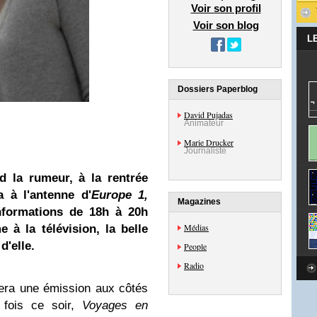
Voir son profil
Voir son blog
L
Dossiers Paperblog
David Pujadas
Animateur
Marie Drucker
Journaliste
d la rumeur, à la rentrée
 à l'antenne d'
Europe 1,
Magazines
informations de 18h à 20h
Médias
 à la télévision, la belle
d'elle.
People
Radio
era une émission aux côtés
 fois ce soir,
Voyages en