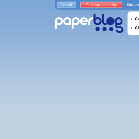
Accueil
Proposez votre blog
Suivez 
Cu
C