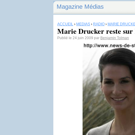
Magazine Médias
ACCUEIL
›
MÉDIAS
›
RADIO
›
MARIE DRUCK
Marie Drucker reste sur
Publié le 24 juin 2009 par
Benjamin Tolman