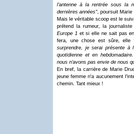
l'antenne à la rentrée sous l
dernières années"
, poursuit Marie
Mais le véritable scoop est le sui
prétend la rumeur, la journalist
Europe 1
et si elle ne sait pas en
fera, une chose est sûre, elle 
surprendre, je serai présente à 
quotidienne et en hebdomadaire.
nous n'avons pas envie de nous qui
En bref, la carrière de Marie Dru
jeune femme n'a aucunement l'inte
chemin. Tant mieux !