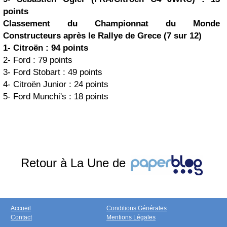
points
Classement du Championnat du Monde
Constructeurs après le Rallye de Grece (7 sur 12)
1- Citroën : 94 points
2- Ford : 79 points
3- Ford Stobart : 49 points
4- Citroën Junior : 24 points
5- Ford Munchi's : 18 points
Retour à La Une de
Accueil
Conditions Générales
Contact
Mentions Légales