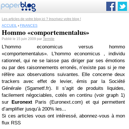
Les articles de votre blog ici ? Inscrivez votre blog !
ACCUEIL
›
FINANCES
Hommo «comportementalus»
Publié le 15 juin 2009 par
Termite
L’hommo economicus versus hommo
«comportementalus». L’hommo economicus , individu
rationnel, qui ne se laisse pas diriger par ses émotions
ou par des raisonnements erronés, n’existe pas si je me
réfère aux observations suivantes. Elle concerne deux
trackers avec effet de levier, émis par la Société
Générale (Sgametf.fr). Il s’agit de produits liquides,
facilement négociables, cotés en continu (voir graph 1)
sur
Euronext
Paris (Euronext.com) et qui permettent
d’amplifier jusqu’à 200% les...
Si ces articles vous ont intéressé, abonnez-vous à mon
flux RSS