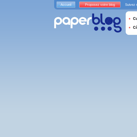
Accueil
Proposez votre blog
Suivez 
Cu
C