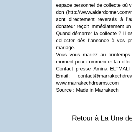
espace personnel de collecte où v
don (http://www.aiderdonner.com/
sont directement reversés à l’a
donateur reçoit immédiatement un 
Quand démarrer la collecte ? Il 
collecter dès l’annonce à vos p
mariage.
Vous vous mariez au printemps 
moment pour commencer la collect
Contact presse Amina ELTMALI
Email:
contact@marrakechdre
www.marrakechdreams.com
Source : Made in Marrakech
Retour à La Une d