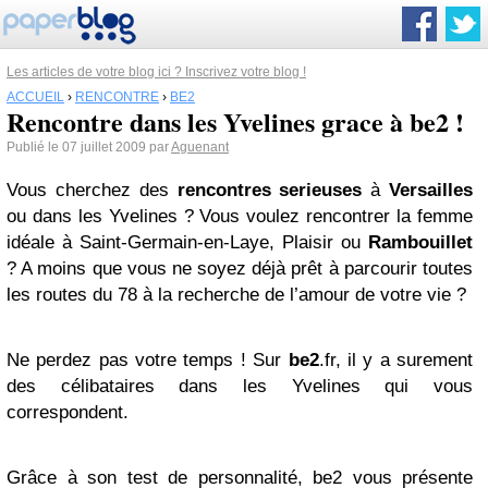
Les articles de votre blog ici ? Inscrivez votre blog !
ACCUEIL
›
RENCONTRE
›
BE2
Rencontre dans les Yvelines grace à be2 !
Publié le 07 juillet 2009 par
Aguenant
Vous cherchez des
rencontres serieuses
à
Versailles
ou dans les Yvelines ? Vous voulez rencontrer la femme
idéale à Saint-Germain-en-Laye, Plaisir ou
Rambouillet
? A moins que vous ne soyez déjà prêt à parcourir toutes
les routes du 78 à la recherche de l’amour de votre vie ?
Ne perdez pas votre temps ! Sur
be2
.fr, il y a surement
des célibataires dans les Yvelines qui vous
correspondent.
Grâce à son test de personnalité, be2 vous présente