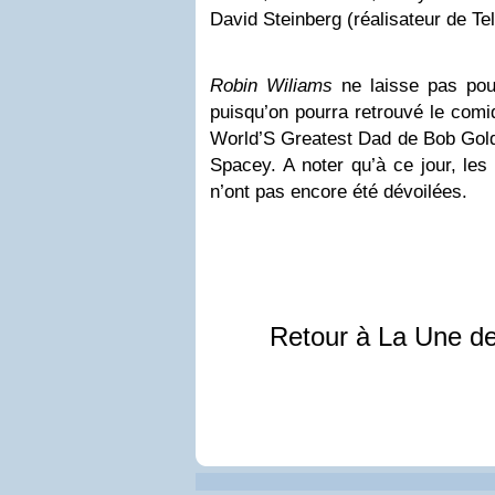
David Steinberg (réalisateur de Tel 
Robin Wiliams
ne laisse pas pou
puisqu’on pourra retrouvé le comiq
World’S Greatest Dad de Bob Gold
Spacey. A noter qu’à ce jour, les
n’ont pas encore été dévoilées.
Retour à La Une d