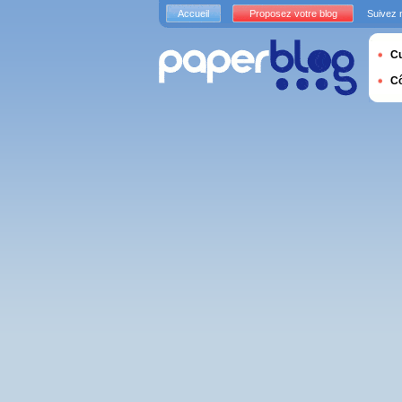
Accueil
Proposez votre blog
Suivez 
Cu
C