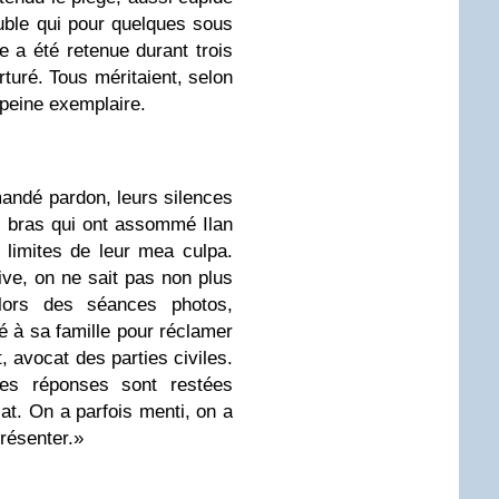
euble qui pour quelques sous
e a été retenue durant trois
rturé. Tous méritaient, selon
peine exemplaire.
andé pardon, leurs silences
s bras qui ont assommé Ilan
 limites de leur mea culpa.
ive, on ne sait pas non plus
 lors des séances photos,
oyé à sa famille pour réclamer
t, avocat des parties civiles.
es réponses sont restées
at. On a parfois menti, on a
résenter.»