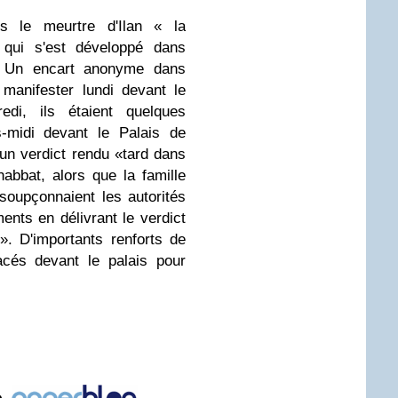
s le meurtre d'Ilan « la
me qui s'est développé dans
». Un encart anonyme dans
manifester lundi devant le
edi, ils étaient quelques
s-midi devant le Palais de
 un verdict rendu «tard dans
abbat, alors que la famille
soupçonnaient les autorités
ents en délivrant le verdict
. D'importants renforts de
lacés devant le palais pour