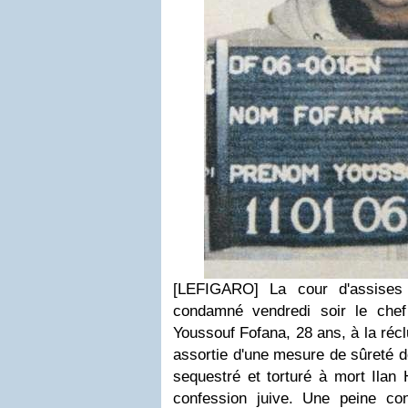
[LEFIGARO] La cour d'assises
condamné vendredi soir le che
Youssouf Fofana, 28 ans, à la récl
assortie d'une mesure de sûreté d
sequestré et torturé à mort Ilan
confession juive. Une peine co