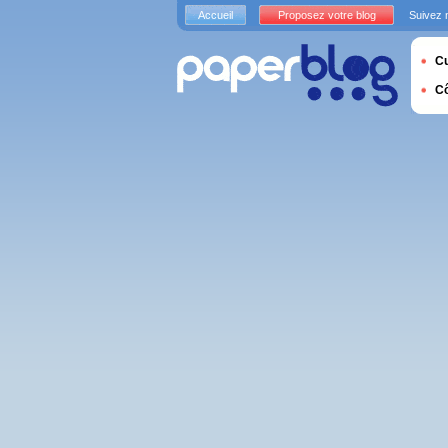
Accueil
Proposez votre blog
Suivez 
Cu
C