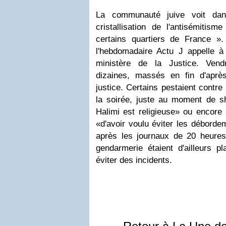
La communauté juive voit dan
cristallisation de l'antisémitis
certains quartiers de France 
l'hebdomadaire Actu J appelle à 
ministère de la Justice. Vendr
dizaines, massés en fin d'aprè
justice. Certains pestaient contre
la soirée, juste au moment de sh
Halimi est religieuse» ou encore 
«d'avoir voulu éviter les débordem
après les journaux de 20 heures»
gendarmerie étaient d'ailleurs p
éviter des incidents.