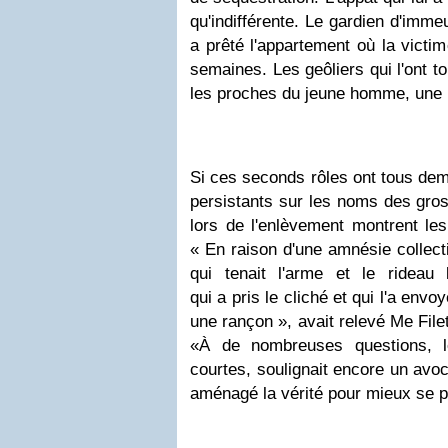
qu'indifférente. Le gardien d'imm
a prêté l'appartement où la victim
semaines. Les geôliers qui l'ont to
les proches du jeune homme, une 
Si ces seconds rôles ont tous dem
persistants sur les noms des gro
lors de l'enlèvement montrent les
« En raison d'une amnésie collect
qui tenait l'arme et le rideau
qui a pris le cliché et qui l'a env
une ­rançon », avait relevé Me File
«À de nombreuses questions, l
courtes, soulignait encore un avoc
aménagé la vérité pour mieux se p