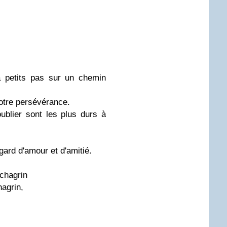
à petits pas sur un chemin
notre persévérance.
ublier sont les plus durs à
gard d'amour et d'amitié.
 chagrin
hagrin,