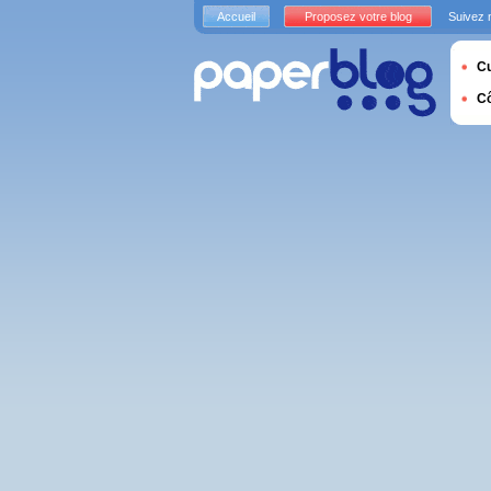
Accueil
Proposez votre blog
Suivez 
Cu
C