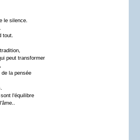
 le silence.
.
 tout.
tradition,
 qui peut transformer
,
 de la pensée
.
sont l'équilibre
l'âme..