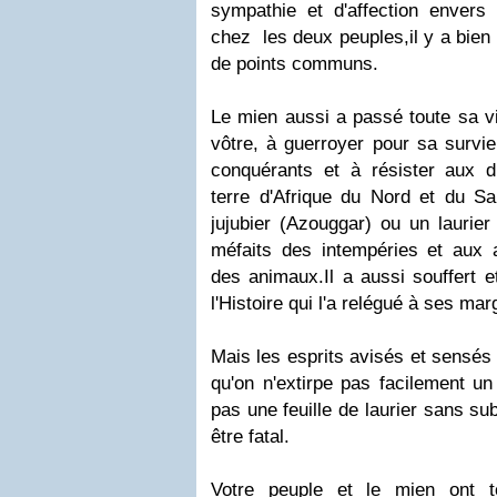
sympathie et d'affection envers
chez les deux peuples,il y a bien
de points communs.
Le mien aussi a passé toute sa v
vôtre, à guerroyer pour sa survie
conquérants et à résister aux di
terre d'Afrique du Nord et du Sa
jujubier (Azouggar) ou un
laurier
méfaits des intempéries et aux
des animaux.Il a aussi souffert et
l'Histoire qui l'a relégué à ses mar
Mais les esprits avisés et sensés 
qu'on n'extirpe pas facilement un
pas une feuille de laurier sans s
être fatal.
Votre peuple et le mien ont t