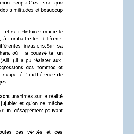
 mon peuple.C'est vrai que
 des similitudes et beaucoup
ie et son Histoire comme le
, à combattre les différents
fférentes invasions.Sur sa
hara où il a poussé tel un
(Alili ),il a pu résister aux
 agressions des hommes et
 supporté l' indifférence de
ges.
sont unanimes sur la réalité
 jujubier et qu'on ne mâche
ubir un désagrément pouvant
outes ces vérités et ces