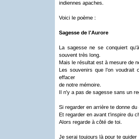
indiennes apaches.
Voici le poème :
Sagesse de l'Aurore
La sagesse ne se conquiert qu'
souvent très long.
Mais le résultat est à mesure de 
Les souvenirs que l'on voudrait o
effacer
de notre mémoire.
Il n'y a pas de sagesse sans un re
Si regarder en arrière te donne du
Et regarder en avant t'inspire du c
Alors regarde à côté de toi.
Je serai toujours là pour te guider