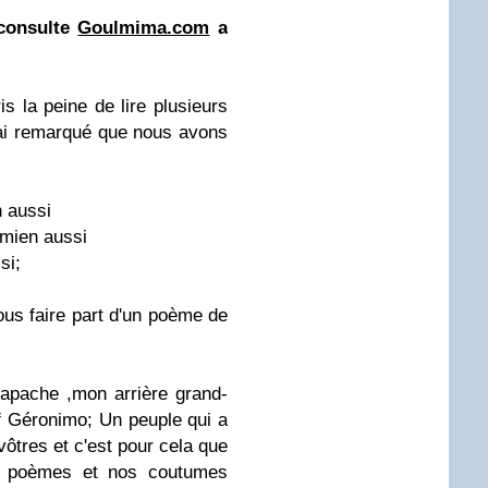
consulte
Goulmima.com
a
s la peine de lire plusieurs
j'ai remarqué que nous avons
n aussi
e mien aussi
si;
ous faire part d'un poème de
apache ,mon arrière grand-
ef Géronimo; Un peuple qui a
ôtres et c'est pour cela que
os poèmes et nos coutumes