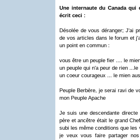
Une internaute du
Canada
qui 
écrit ceci :
Désolée de vous déranger; J'ai pri
de vos articles dans le forum et 
un point en commun :
vous être un peuple fier .... le mie
un peuple qui n'a peur de rien ...l
un coeur courageux ... le mien aus
Peuple Berbère, je serai ravi de v
mon Peuple Apache
Je suis une descendante directe 
père et ancêtre était le grand Ch
subi les même conditions que les v
je veux vous faire partager n