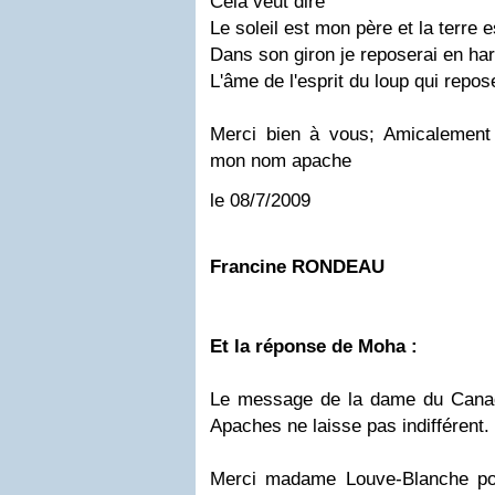
Cela veut dire
Le soleil est mon père et la terre 
Dans son giron je reposerai en ha
L'âme de l'esprit du loup qui rep
Merci bien à vous; Amicalement
mon nom apache
le 08/7/2009
Francine RONDEAU
Et la réponse de Moha :
Le message de la dame du Canad
Apaches ne laisse pas indifférent.
Merci madame Louve-Blanche po