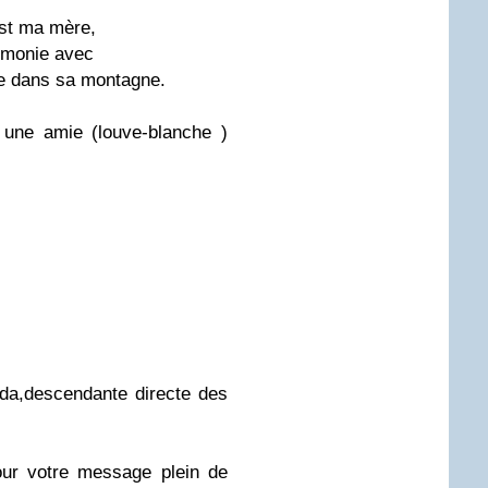
est ma mère,
rmonie avec
ose dans sa montagne.
 une amie (louve-blanche )
a,descendante directe des
ur votre message plein de