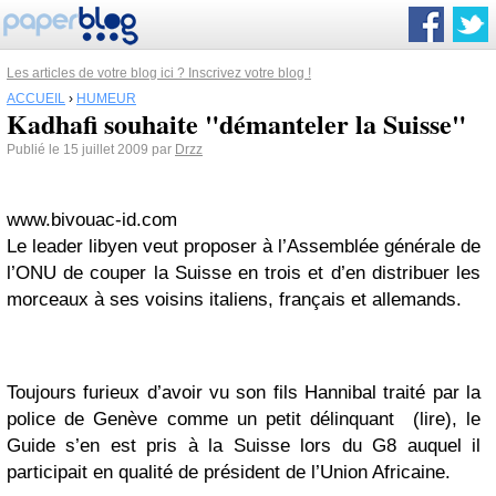
Les articles de votre blog ici ? Inscrivez votre blog !
ACCUEIL
›
HUMEUR
Kadhafi souhaite "démanteler la Suisse"
Publié le 15 juillet 2009 par
Drzz
www.bivouac-id.com
Le leader libyen veut proposer à l’Assemblée générale de
l’ONU de couper la
Suisse
en trois et d’en distribuer les
morceaux à ses voisins italiens, français et allemands.
Toujours furieux d’avoir vu son fils Hannibal traité par la
police de Genève comme un petit délinquant (
lire
), le
Guide s’en est pris à la
Suisse
lors du G8 auquel il
participait en qualité de président de l’Union Africaine.