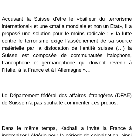
Accusant la
Suisse
d’être le «bailleur du terrorisme
international» et une «mafia mondiale et non un Etat», il a
proposé une solution pour le moins radicale : « la lutte
contre le terrorisme exige l’assèchement de sa source
matérielle par la dislocation de l’entité
suisse
(…) la
Suisse
est composée de communautés italophone,
francophone et germanophone qui doivent revenir à
l’Italie, à la France et à l’Allemagne »…
Le Département fédéral des affaires étrangères (DFAE)
de
Suisse
n’a pas souhaité commenter ces propos.
Dans le même temps, Kadhafi a invité la France à
indemniser l’Algérie pour la période de colonisation, ainsi