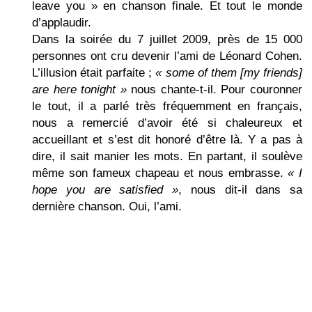
leave you » en chanson finale. Et tout le monde
d’applaudir.
Dans la soirée du 7 juillet 2009, près de 15 000
personnes ont cru devenir l’ami de Léonard Cohen.
L’illusion était parfaite ;
« some of them [my friends]
are here tonight »
nous chante-t-il. Pour couronner
le tout, il a parlé très fréquemment en français,
nous a remercié d’avoir été si chaleureux et
accueillant et s’est dit honoré d’être là. Y a pas à
dire, il sait manier les mots. En partant, il soulève
même son fameux chapeau et nous embrasse.
« I
hope you are satisfied »
, nous dit-il dans sa
dernière chanson. Oui, l’ami.