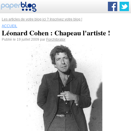
Les articles de votre blog ici ? Inscrivez votre blog !
ACCUEIL
Léonard Cohen : Chapeau l'artiste !
Publié le 19 juillet 2009 par
Forchibrator