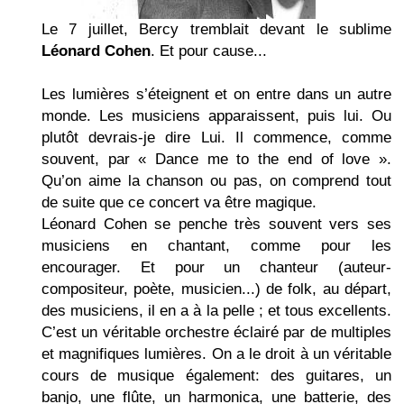
Le 7 juillet, Bercy tremblait devant le sublime
Léonard Cohen
. Et pour cause...
Les lumières s’éteignent et on entre dans un autre
monde. Les musiciens apparaissent, puis lui. Ou
plutôt devrais-je dire Lui. Il commence, comme
souvent, par « Dance me to the end of love ».
Qu’on aime la chanson ou pas, on comprend tout
de suite que ce concert va être magique.
Léonard Cohen se penche très souvent vers ses
musiciens en chantant, comme pour les
encourager. Et pour un chanteur (auteur-
compositeur, poète, musicien...) de folk, au départ,
des musiciens, il en a à la pelle ; et tous excellents.
C’est un véritable orchestre éclairé par de multiples
et magnifiques lumières. On a le droit à un véritable
cours de musique également: des guitares, un
banjo, une flûte, un harmonica, une batterie, des