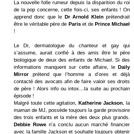
La nouvelle folle rumeur depuis la disparition du roi
de la pop concerne, cette fois-ci, ses enfants ! On
apprend donc que le
Dr Arnold Klein
prétendrait
être le véritable père de
Paris
et de
Prince Michael
!
Le Dr, dermatologue du chanteur et gay qui
s’assume, aurait confié à des amis être le père
biologique de deux des enfants de Michael. Si des
informations manquent sur cette affaire, le
Daily
Mirror
prétend que l’homme a d’ores et déjà
contacté des avocats afin de faire valoir ses droits
de père ! Alors info ou intox…la suite au prochain
épisode !
Malgré toute cette agitation,
Katherine Jackson
, la
maman de MJ, possède toujours la garde provisoire
des trois enfants et la mère des deux plus grands.
Debbie Rowe
n’a conclu aucun marché financier
avec la famille Jackson et souhaite toujours obtenir