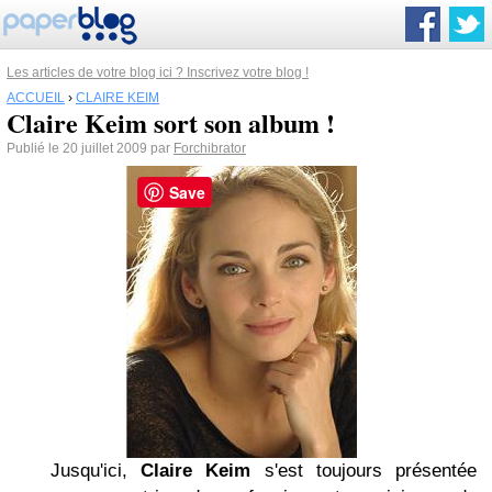
Les articles de votre blog ici ? Inscrivez votre blog !
ACCUEIL
›
CLAIRE KEIM
Claire Keim sort son album !
Publié le 20 juillet 2009 par
Forchibrator
Save
Jusqu'ici,
Claire Keim
s'est toujours présentée