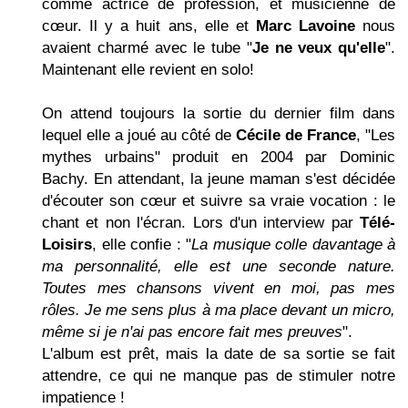
comme actrice de profession, et musicienne de
cœur. Il y a huit ans, elle et
Marc Lavoine
nous
avaient charmé avec le tube "
Je ne veux qu'elle
".
Maintenant elle revient en solo!
On attend toujours la sortie du dernier film dans
lequel elle a joué au côté de
Cécile de France
, "Les
mythes urbains" produit en 2004 par Dominic
Bachy. En attendant, la jeune maman s'est décidée
d'écouter son cœur et suivre sa vraie vocation : le
chant et non l'écran. Lors d'un interview par
Télé-
Loisirs
, elle confie : "
La musique colle davantage à
ma personnalité, elle est une seconde nature.
Toutes mes chansons vivent en moi, pas mes
rôles. Je me sens plus à ma place devant un micro,
même si je n'ai pas encore fait mes preuves
".
L'album est prêt, mais la date de sa sortie se fait
attendre, ce qui ne manque pas de stimuler notre
impatience !