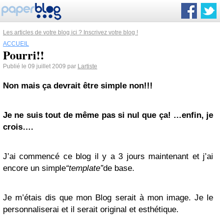
Les articles de votre blog ici ? Inscrivez votre blog !
ACCUEIL
Pourri!!
Publié le 09 juillet 2009 par
Lartiste
Non mais ça devrait être simple non!!!
Je ne suis tout de même pas si nul que ça! …enfin, je
crois….
J’ai commencé ce blog il y a 3 jours maintenant et j’ai
encore un simple
“template”
de base.
Je m’étais dis que mon Blog serait à mon image. Je le
personnaliserai et il serait original et esthétique.