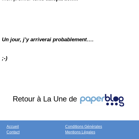
Un jour, j’y arriverai probablement….
;-)
Retour à La Une de
Accueil
Conditions Générales
Contact
Mentions Légales