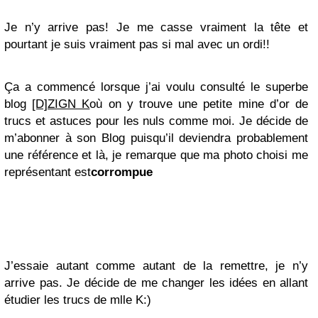
Je n’y arrive pas! Je me casse vraiment la tête et
pourtant je suis vraiment pas si mal avec un ordi!!
Ça a commencé lorsque j’ai voulu consulté le superbe
blog
[D]ZIGN K
où on y trouve une petite mine d’or de
trucs et astuces pour les nuls comme moi. Je décide de
m’abonner à son Blog puisqu’il deviendra probablement
une référence et là, je remarque que ma photo choisi me
représentant est
corrompue
J’essaie autant comme autant de la remettre, je n’y
arrive pas. Je décide de me changer les idées en allant
étudier les trucs de mlle K:)