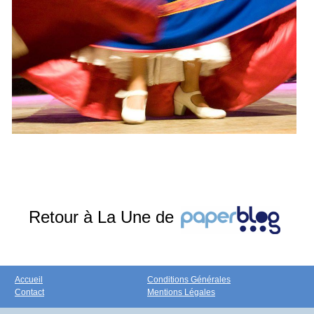
Retour à La Une de
Accueil
Conditions Générales
Contact
Mentions Légales