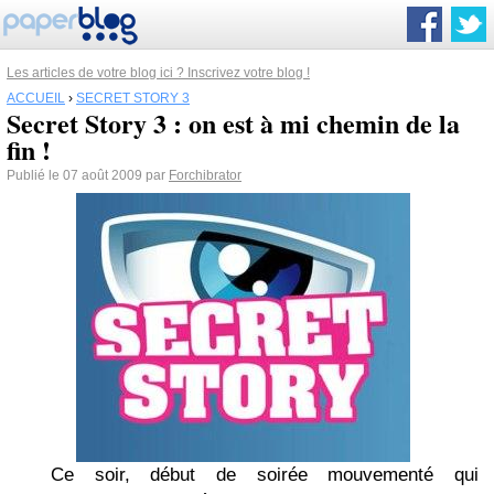
Les articles de votre blog ici ? Inscrivez votre blog !
ACCUEIL
›
SECRET STORY 3
Secret Story 3 : on est à mi chemin de la
fin !
Publié le 07 août 2009 par
Forchibrator
Ce soir, début de soirée mouvementé qui