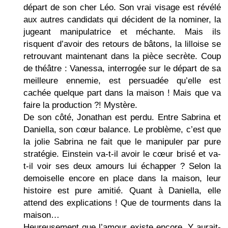
départ de son cher Léo. Son vrai visage est révélé
aux autres candidats qui décident de la nominer, la
jugeant manipulatrice et méchante. Mais ils
risquent d’avoir des retours de bâtons, la lilloise se
retrouvant maintenant dans la pièce secrète. Coup
de théâtre : Vanessa, interrogée sur le départ de sa
meilleure ennemie, est persuadée qu’elle est
cachée quelque part dans la maison ! Mais que va
faire la production ?! Mystère.
De son côté, Jonathan est perdu. Entre Sabrina et
Daniella, son cœur balance. Le problème, c’est que
la jolie Sabrina ne fait que le manipuler par pure
stratégie. Einstein va-t-il avoir le cœur brisé et va-
t-il voir ses deux amours lui échapper ? Selon la
demoiselle encore en place dans la maison, leur
histoire est pure amitié. Quant à Daniella, elle
attend des explications ! Que de tourments dans la
maison…
Heureusement que l’amour existe encore. Y aurait-