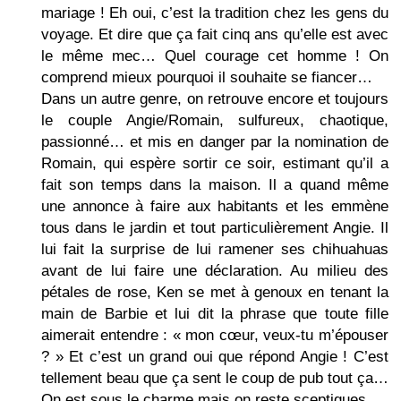
mariage ! Eh oui, c’est la tradition chez les gens du
voyage. Et dire que ça fait cinq ans qu’elle est avec
le même mec… Quel courage cet homme ! On
comprend mieux pourquoi il souhaite se fiancer…
Dans un autre genre, on retrouve encore et toujours
le couple Angie/Romain, sulfureux, chaotique,
passionné… et mis en danger par la nomination de
Romain, qui espère sortir ce soir, estimant qu’il a
fait son temps dans la maison. Il a quand même
une annonce à faire aux habitants et les emmène
tous dans le jardin et tout particulièrement Angie. Il
lui fait la surprise de lui ramener ses chihuahuas
avant de lui faire une déclaration. Au milieu des
pétales de rose, Ken se met à genoux en tenant la
main de Barbie et lui dit la phrase que toute fille
aimerait entendre : « mon cœur, veux-tu m’épouser
? » Et c’est un grand oui que répond Angie ! C’est
tellement beau que ça sent le coup de pub tout ça…
On est sous le charme mais on reste sceptiques.