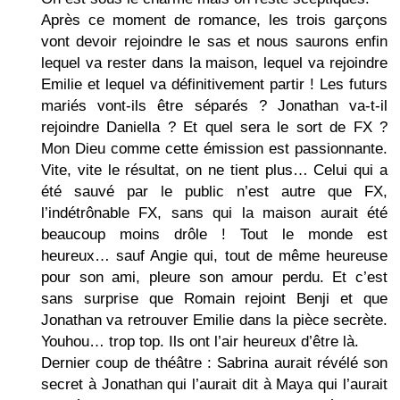
Après ce moment de romance, les trois garçons
vont devoir rejoindre le sas et nous saurons enfin
lequel va rester dans la maison, lequel va rejoindre
Emilie et lequel va définitivement partir ! Les futurs
mariés vont-ils être séparés ? Jonathan va-t-il
rejoindre Daniella ? Et quel sera le sort de FX ?
Mon Dieu comme cette émission est passionnante.
Vite, vite le résultat, on ne tient plus… Celui qui a
été sauvé par le public n’est autre que FX,
l’indétrônable FX, sans qui la maison aurait été
beaucoup moins drôle ! Tout le monde est
heureux… sauf Angie qui, tout de même heureuse
pour son ami, pleure son amour perdu. Et c’est
sans surprise que Romain rejoint Benji et que
Jonathan va retrouver Emilie dans la pièce secrète.
Youhou… trop top. Ils ont l’air heureux d’être là.
Dernier coup de théâtre : Sabrina aurait révélé son
secret à Jonathan qui l’aurait dit à Maya qui l’aurait