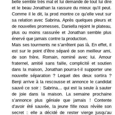
belle semble très mal et lui demande de tout lui dire
et le beau Jonathan la rassure du mieux qu’il peut.
Comme il le dit, la prod montre ce qu’elle veut sur
sa relation avec Sabrina. Après quelques pleurs et
de nouvelles promesses, Daniella rejoint le plateau,
plus ou moins rassurée et Jonathan semble plus
énervé que jamais contre la production.
Mais ses tourments ne s’arrêtent pas là. En effet, il
est sur le point d’être séparé de son meilleur ami,
de son frère, Romain, nominé avec lui. Amour
fraternel, amitié sans faille, complicité et soutien
dans la maison, Jonathan pourra-t-il supporter une
nouvelle séparation ? Lequel des deux sortira ?
Benji arrive à la rescousse et annonce le candidat
sauvé ce soir : Sabrina… qui est la seule à sauter
de joie dans la maison. La semaine prochaine
s’annonce plus géniale que jamais ! Contente
d’avoir été sauvée, la jeune fille nous révèle son
secret : elle a décidé de rester vierge jusqu’au