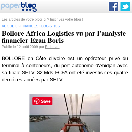
Les articles de votre blog ici ? Inscrivez votre blog !
ACCUEIL
›
FINANCES
›
LOGISTICS
Bollore Africa Logistics vu par l'analyste
financier Ezan Boris
Publié le 12 août 2009 par
Richman
BOLLORE en Côte d'Ivoire est un opérateur privé du
terminal à conteneurs, du port autonome d'Abidjan avec
sa filiale SETV. 32 Mds FCFA ont été investis ces quatre
dernières années par SETV.
Save