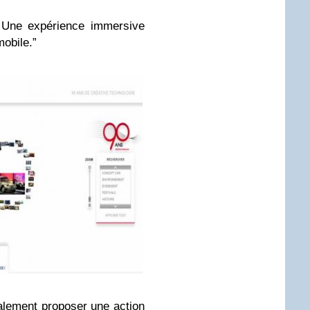
. Une expérience immersive
obile.”
alement proposer une action