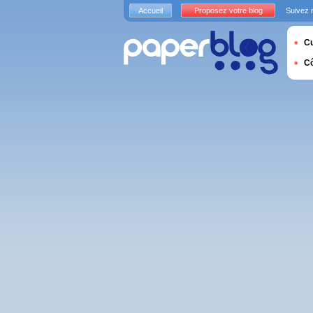
Accueil
Proposez votre blog
Suivez 
Cu
C