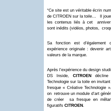
“Ce site est un véritable écrin nu
de CITROEN sur la toile… Il joue 
les contenus liés à cet annivers
sont inédits (vidéos, photos, croqu
Sa fonction est d’également 
expérience originale : devenir art
valeurs de la marque.
Après l’expérience du design studi
DS Inside,
CITROEN
déclin
Technologie sur la toile en invitan
fresque « Créative Technologie ».
on retrouve un module d’art généra
de créer sa fresque en mêlant
figuratifs
CITROEN
.