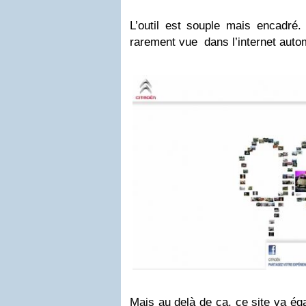
L’outil est souple mais encadré
rarement vue dans l’internet autom
Mais au delà de ça, ce site va ég