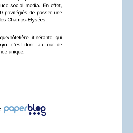
uce social media. En effet,
0 privilégiés de passer une
 des Champs-Elysées.
que/hôtelière itinérante qui
kyo
, c’est donc au tour de
ence unique.
!
e