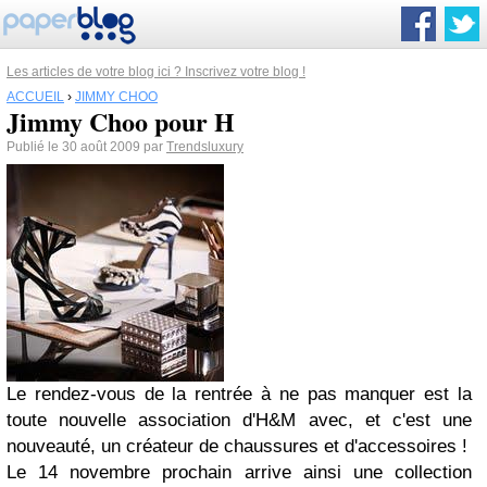
Les articles de votre blog ici ? Inscrivez votre blog !
ACCUEIL
›
JIMMY CHOO
Jimmy Choo pour H
Publié le 30 août 2009 par
Trendsluxury
Le rendez-vous de la rentrée à ne pas manquer est la
toute nouvelle association d'H&M avec, et c'est une
nouveauté, un créateur de chaussures et d'accessoires !
Le 14 novembre prochain arrive ainsi une collection