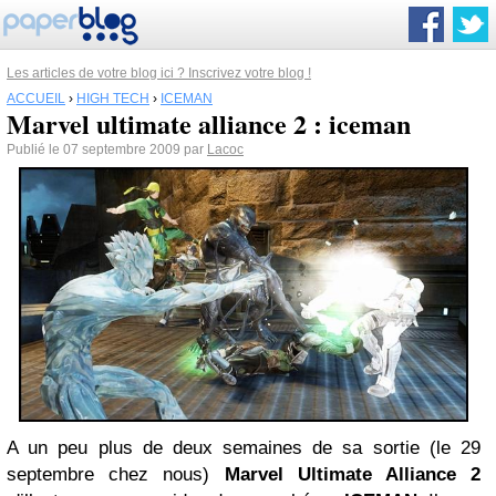
Les articles de votre blog ici ? Inscrivez votre blog !
ACCUEIL
›
HIGH TECH
›
ICEMAN
Marvel ultimate alliance 2 : iceman
Publié le 07 septembre 2009 par
Lacoc
A un peu plus de deux semaines de sa sortie (le 29
septembre chez nous)
Marvel Ultimate Alliance 2