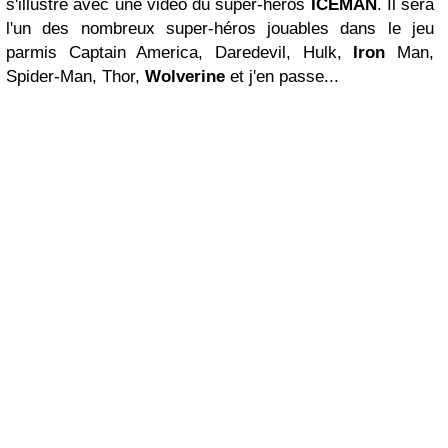
s'illustre avec une video du super-héros
ICEMAN
. Il sera
l'un des nombreux super-héros jouables dans le jeu
parmis Captain America, Daredevil, Hulk,
Iron
Man,
Spider-Man, Thor,
Wolverine
et j'en passe...