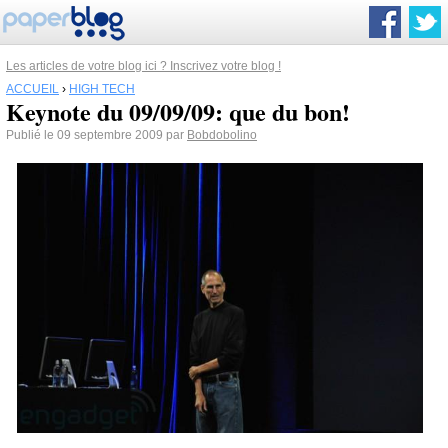
Les articles de votre blog ici ? Inscrivez votre blog !
ACCUEIL
›
HIGH TECH
Keynote du 09/09/09: que du bon!
Publié le 09 septembre 2009 par
Bobdobolino