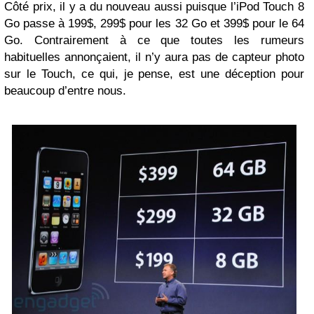
Côté prix, il y a du nouveau aussi puisque l’iPod Touch 8
Go passe à 199$, 299$ pour les 32 Go et 399$ pour le 64
Go. Contrairement à ce que toutes les rumeurs
habituelles annonçaient, il n’y aura pas de capteur photo
sur le Touch, ce qui, je pense, est une déception pour
beaucoup d’entre nous.