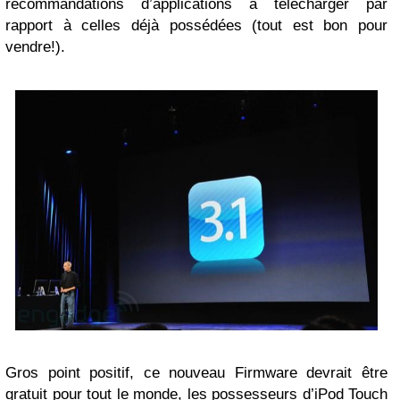
recommandations d’applications à télécharger par
rapport à celles déjà possédées (tout est bon pour
vendre!).
Gros point positif, ce nouveau Firmware devrait être
gratuit pour tout le monde, les possesseurs d’iPod Touch