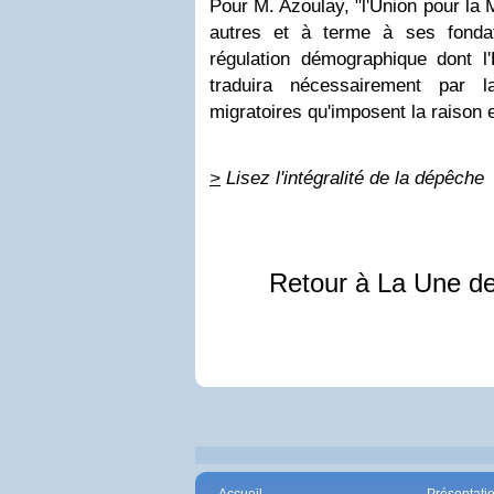
Pour M. Azoulay, "l'Union pour la 
autres et à terme à ses fondat
régulation démographique dont l
traduira nécessairement par la
migratoires qu'imposent la raison et
>
Lisez l'intégralité de la dépêche
Retour à La Une d