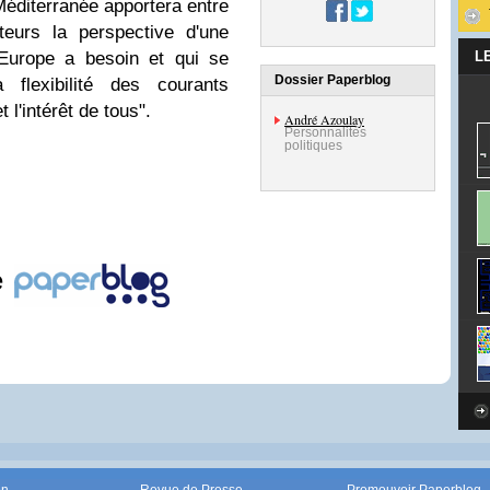
Méditerranée apportera entre
eurs la perspective d'une
'Europe a besoin et qui se
L
Dossier Paperblog
 flexibilité des courants
 l'intérêt de tous".
André Azoulay
Personnalités
politiques
e