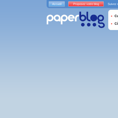
Accueil
Proposez votre blog
Suivez 
Cu
C