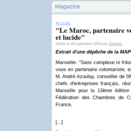
Magazine
ACCUEIL
"Le Maroc, partenaire vo
et lucide"
Publié le 08 septembre 2009 par
Talloires
Extrait d'une dépêche de la MAP
Marseille- "Sans complexe ni frilo
vous en partenaire volontariste, e
M. André Azoulay, conseiller de S
chefs d'entreprises français, ré
Marseille pour la 13ème édition 
Fédération des Chambres de Co
France.
[...]