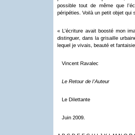
possible tout de même que l’éc
péripéties. Voilà un petit objet qu
« L’écriture avait boosté mon ima
distinguer, dans la grisaille urba
lequel je vivais, beauté et fantais
Vincent Ravalec
Le Retour de l’Auteur
Le Dilettante
Juin 2009.