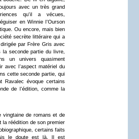
toujours avec un très grand
riences qu’il a vécues,
éguiser en Winnie l’Ourson
tique. Ou encore, mais bien
ciété secrète littéraire qui a
 dirigée par Frère Gris avec
la seconde partie du livre,
ans un univers quasiment
ir avec l’aspect matériel du
ns cette seconde partie, qui
nt Ravalec évoque certains
onde de l’édition, comme la
e vingtaine de romans et de
 la réédition de son premier
obiographique, certains faits
is le doute est là. Il est