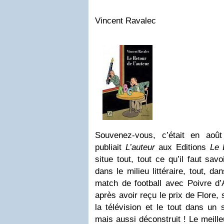
Vincent Ravalec
Souvenez-vous, c’était en a
publiait
L’auteur
aux Editions
Le 
situe tout, tout ce qu’il faut savo
dans le milieu littéraire, tout, d
match de football avec Poivre d’
après avoir reçu le prix de Flore
la télévision et le tout dans un s
mais aussi déconstruit ! Le meilleu