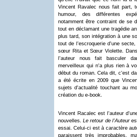
Vincent Ravalec nous fait part, 
humour, des différentes expé
notamment être contraint de se d
tout en déclamant une tragédie an
plus tard, son intégration à une so
tout de l’escroquerie d’une secte,
sœur Rita et Sœur Violette. Dans 
l’auteur nous fait basculer d
merveilleux qui n’a plus rien à vo
début du roman. Cela dit, c’est da
a été écrite en 2009 que Vince
sujets d’actualité touchant au m
création du e-book.
Vincent Racalec est l’auteur d’un
nouvelles.
Le retour de l’Auteur
est
essai. Celui-ci est à caractère aut
paraissent très improbables, ma