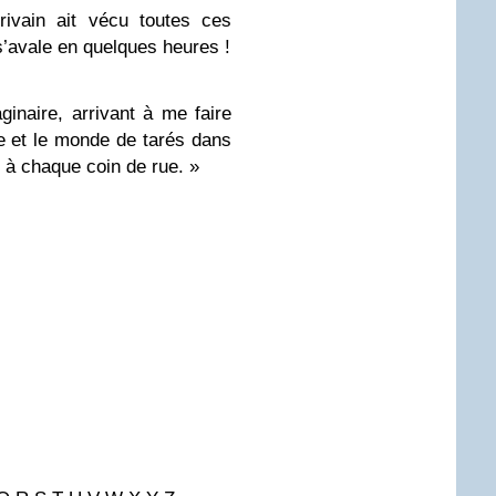
rivain ait vécu toutes ces
i s’avale en quelques heures !
ginaire, arrivant à me faire
ine et le monde de tarés dans
ie à chaque coin de rue. »