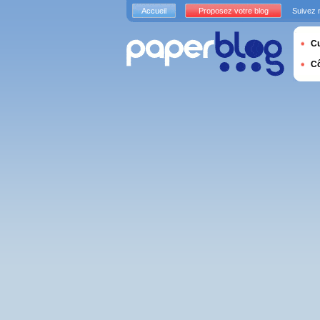
Accueil
Proposez votre blog
Suivez 
Cu
C