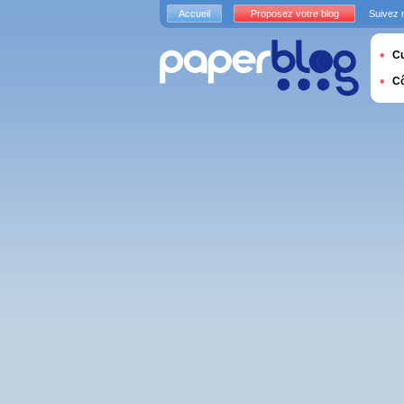
Accueil
Proposez votre blog
Suivez 
Cu
C