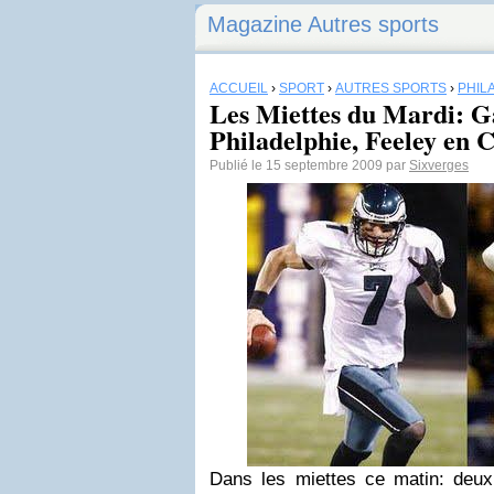
Magazine Autres sports
ACCUEIL
›
SPORT
›
AUTRES SPORTS
›
PHIL
Les Miettes du Mardi: G
Philadelphie, Feeley en Ca
Publié le 15 septembre 2009 par
Sixverges
Dans les miettes ce matin: deux 