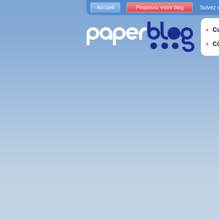
Accueil
Proposez votre blog
Suivez 
Cu
C