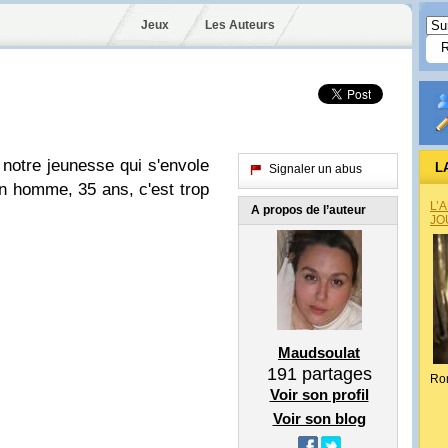
Jeux
Les Auteurs
notre jeunesse qui s'envole
L
Signaler un abus
'un homme, 35 ans, c'est trop
L’
A propos de l’auteur
JO
Maudsoulat
191
partages
Ro
Voir son profil
Voir son blog