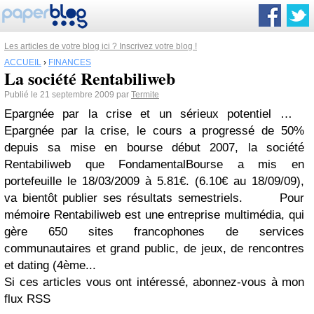
Les articles de votre blog ici ? Inscrivez votre blog !
ACCUEIL
›
FINANCES
La société Rentabiliweb
Publié le 21 septembre 2009 par
Termite
Epargnée par la crise et un sérieux potentiel …
Epargnée par la crise, le cours a progressé de 50%
depuis sa mise en bourse début 2007, la société
Rentabiliweb que FondamentalBourse a mis en
portefeuille le 18/03/2009 à 5.81€. (6.10€ au 18/09/09),
va bientôt publier ses résultats semestriels. Pour
mémoire Rentabiliweb est une entreprise multimédia, qui
gère 650 sites francophones de services
communautaires et grand public, de jeux, de rencontres
et dating (4ème...
Si ces articles vous ont intéressé, abonnez-vous à mon
flux RSS