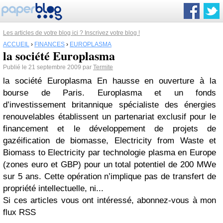
Les articles de votre blog ici ? Inscrivez votre blog !
ACCUEIL
›
FINANCES
›
EUROPLASMA
la société Europlasma
Publié le 21 septembre 2009 par
Termite
la société Europlasma En hausse en ouverture à la
bourse de Paris. Europlasma et un fonds
d’investissement britannique spécialiste des énergies
renouvelables établissent un partenariat exclusif pour le
financement et le développement de projets de
gazéification de biomasse, Electricity from Waste et
Biomass to Electricity par technologie plasma en Europe
(zones euro et GBP) pour un total potentiel de 200 MWe
sur 5 ans. Cette opération n’implique pas de transfert de
propriété intellectuelle, ni...
Si ces articles vous ont intéressé, abonnez-vous à mon
flux RSS