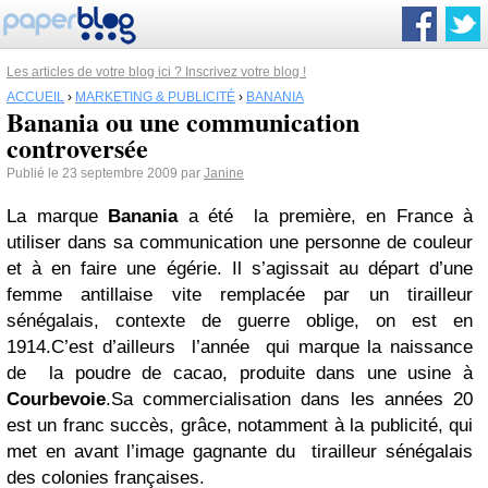
Les articles de votre blog ici ? Inscrivez votre blog !
ACCUEIL
›
MARKETING & PUBLICITÉ
›
BANANIA
Banania ou une communication
controversée
Publié le 23 septembre 2009 par
Janine
La marque
Banania
a été la première, en France à
utiliser dans sa communication une personne de couleur
et à en faire une égérie. Il s’agissait au départ d’une
femme antillaise vite remplacée par un tirailleur
sénégalais, contexte de guerre oblige, on est en
1914.C’est d’ailleurs l’année qui marque la naissance
de la poudre de cacao, produite dans une usine à
Courbevoie
.Sa commercialisation dans les années 20
est un franc succès, grâce, notamment à la publicité, qui
met en avant l’image gagnante du tirailleur sénégalais
des colonies françaises.