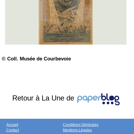
© Coll. Musée de Courbevoie
Retour à La Une de
Accueil
Conditions Générales
Contact
Mentions Légales