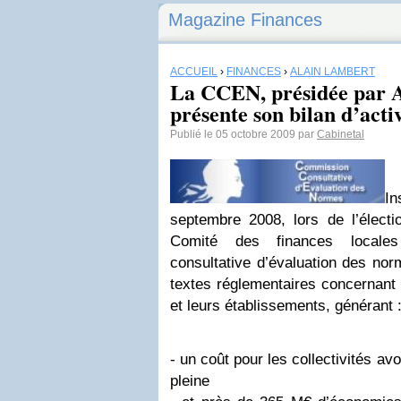
Magazine Finances
ACCUEIL
›
FINANCES
›
ALAIN LAMBERT
La CCEN, présidée par A
présente son bilan d’activ
Publié le 05 octobre 2009 par
Cabinetal
I
septembre 2008, lors de l’élec
Comité des finances locale
consultative d’évaluation des n
textes réglementaires concernant le
et leurs établissements, générant 
- un coût pour les collectivités a
pleine