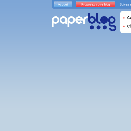
Accueil
Proposez votre blog
Suivez 
Cu
C