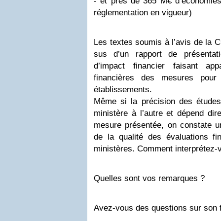
- et près de 365 M€ d’économies 
réglementation en vigueur)
Les textes soumis à l’avis de la
sus d’un rapport de présentati
d’impact financier faisant ap
financières des mesures pour l
établissements.
Même si la précision des études 
ministère à l’autre et dépend dir
mesure présentée, on constate un
de la qualité des évaluations fi
ministères. Comment interprétez-v
Quelles sont vos remarques ?
Avez-vous des questions sur son 