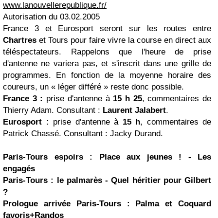
www.lanouvellerepublique.fr/
Autorisation du 03.02.2005
France 3 et Eurosport seront sur les routes entre
Chartres
et Tours pour faire vivre la course en direct aux
téléspectateurs. Rappelons que l'heure de prise
d'antenne ne variera pas, et s'inscrit dans une grille de
programmes. En fonction de la moyenne horaire des
coureurs, un « léger différé » reste donc possible.
France 3 :
prise d'antenne à
15 h 25
, commentaires de
Thierry Adam. Consultant :
Laurent Jalabert
.
Eurosport :
prise d'antenne à
15 h
, commentaires de
Patrick Chassé. Consultant : Jacky Durand.
Paris-Tours espoirs : Place aux jeunes ! - Les
engagés
Paris-Tours : le palmarès - Quel héritier pour Gilbert
?
Prologue arrivée Paris-Tours : Palma et Coquard
favoris+Randos