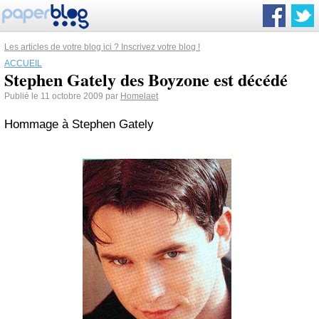
Les articles de votre blog ici ? Inscrivez votre blog !
ACCUEIL
Stephen Gately des Boyzone est décédé
Publié le 11 octobre 2009 par
Homelaet
Hommage à Stephen Gately