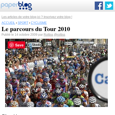
Les articles de votre blog ici ? Inscrivez votre blog !
ACCUEIL
›
SPORT
›
CYCLISME
Le parcours du Tour 2010
Publié le 14 octobre 2009 par
Roltiss
@roltiss
Save