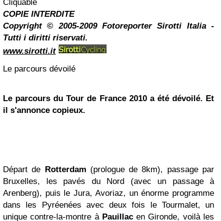
Cliquable
COPIE INTERDITE
Copyright © 2005-2009 Fotoreporter Sirotti Italia -
Tutti i diritti riservati.
www.sirotti.it
Le parcours dévoilé
Le parcours du Tour de France 2010 a été dévoilé. Et
il s'annonce copieux.
Départ de
Rotterdam
(prologue de 8km), passage par
Bruxelles, les pavés du Nord (avec un passage à
Arenberg), puis le Jura, Avoriaz, un énorme programme
dans les Pyréenées avec deux fois le Tourmalet, un
unique contre-la-montre à
Pauillac
en Gironde, voilà les