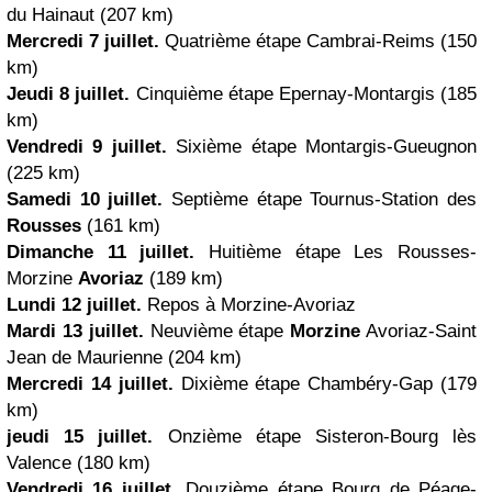
du Hainaut (207 km)
Mercredi 7 juillet.
Quatrième étape Cambrai-Reims (150
km)
Jeudi 8 juillet.
Cinquième étape Epernay-Montargis (185
km)
Vendredi 9 juillet.
Sixième étape Montargis-Gueugnon
(225 km)
Samedi 10 juillet.
Septième étape Tournus-Station des
Rousses
(161 km)
Dimanche 11 juillet.
Huitième étape Les Rousses-
Morzine
Avoriaz
(189 km)
Lundi 12 juillet.
Repos à Morzine-Avoriaz
Mardi 13 juillet.
Neuvième étape
Morzine
Avoriaz-Saint
Jean de Maurienne (204 km)
Mercredi 14 juillet.
Dixième étape Chambéry-Gap (179
km)
jeudi 15 juillet.
Onzième étape Sisteron-Bourg lès
Valence (180 km)
Vendredi 16 juillet.
Douzième étape Bourg de Péage-