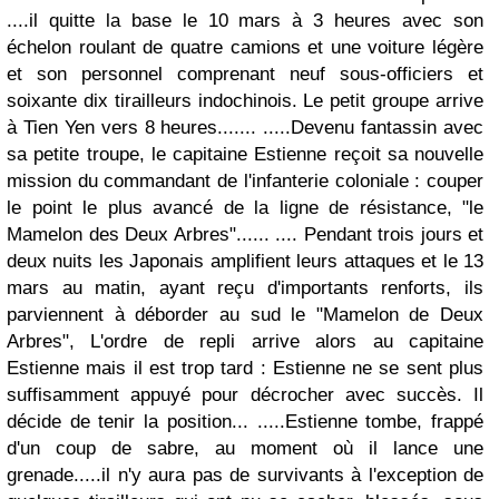
....il quitte la base le 10 mars à 3 heures avec son
échelon roulant de quatre camions et une voiture légère
et son personnel comprenant neuf sous-officiers et
soixante dix tirailleurs indochinois.
Le petit groupe arrive
à Tien Yen vers 8 heures.......
.....Devenu fantassin avec
sa petite troupe, le capitaine Estienne reçoit sa nouvelle
mission du commandant de l'infanterie coloniale : couper
le point le plus avancé de la ligne de résistance, "le
Mamelon des Deux Arbres"......
.... Pendant trois jours et
deux nuits les Japonais amplifient leurs attaques et le 13
mars au matin, ayant reçu d'importants renforts, ils
parviennent à déborder au sud le "Mamelon de Deux
Arbres", L'ordre de repli arrive alors au capitaine
Estienne mais il est trop tard : Estienne ne se sent plus
suffisamment appuyé pour décrocher avec succès. Il
décide de tenir la position...
.....Estienne tombe, frappé
d'un coup de sabre, au moment où il lance une
grenade.....il n'y aura pas de survivants à l'exception de