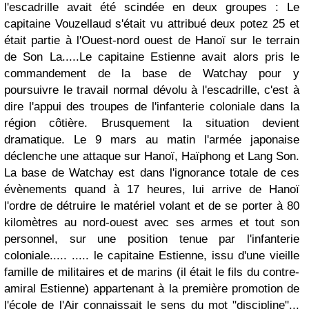
l'escadrille avait été scindée en deux groupes : Le
capitaine Vouzellaud s'était vu attribué deux potez 25 et
était partie à l'Ouest-nord ouest de Hanoï sur le terrain
de Son La.....Le capitaine Estienne avait alors pris le
commandement de la base de Watchay pour y
poursuivre le travail normal dévolu à l'escadrille, c'est à
dire l'appui des troupes de l'infanterie coloniale dans la
région côtière.
Brusquement la situation devient
dramatique. Le 9 mars au matin l'armée japonaise
déclenche une attaque sur Hanoï, Haïphong et Lang Son.
La base de Watchay est dans l'ignorance totale de ces
évènements quand à 17 heures, lui arrive de Hanoï
l'ordre de détruire le matériel volant et de se porter à 80
kilomètres au nord-ouest avec ses armes et tout son
personnel, sur une position tenue par l'infanterie
coloniale.....
..... le capitaine Estienne, issu d'une vieille
famille de militaires et de marins (il était le fils du contre-
amiral Estienne) appartenant à la première promotion de
l'école de l'Air connaissait le sens du mot "discipline"...