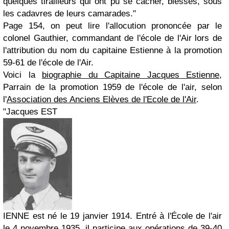
quelques tirailleurs qui ont pu se cacher, blessés, sous
les cadavres de leurs camarades.
"
Page 154, on peut lire l'allocution prononcée par le
colonel Gauthier, commandant de l'école de l'Air lors de
l'attribution du nom du capitaine Estienne à la promotion
59-61 de l'école de l'Air.
Voici la
biographie du Capitaine Jacques Estienne
,
Parrain de la promotion 1959 de l'école de l'air, selon
l'
Association des Anciens Elèves de l'Ecole de l'Air
.
"Jacques EST
IENNE est né le 19 janvier 1914. Entré à l'École de l'air
le 4 novembre 1935, il participe aux opérations de 39-40