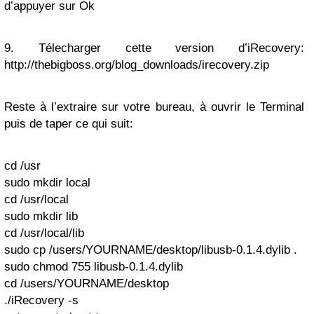
d’appuyer sur Ok
9. Télecharger cette version d’iRecovery:
http://thebigboss.org/blog_downloads/irecovery.zip
Reste à l’extraire sur votre bureau, à ouvrir le Terminal
puis de taper ce qui suit:
cd /usr
sudo mkdir local
cd /usr/local
sudo mkdir lib
cd /usr/local/lib
sudo cp /users/YOURNAME/desktop/libusb-0.1.4.dylib .
sudo chmod 755 libusb-0.1.4.dylib
cd /users/YOURNAME/desktop
./iRecovery -s