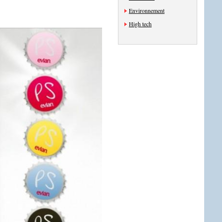
Environnement
High tech