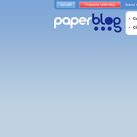
Accueil
Proposez votre blog
Suivez 
Cu
C