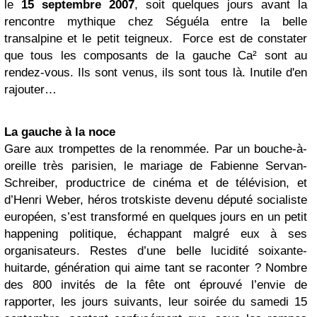
le
15 septembre 2007
, soit quelques jours avant la
rencontre mythique chez Séguéla entre la belle
transalpine et le petit teigneux. Force est de constater
que tous les composants de la gauche Ca² sont au
rendez-vous. Ils sont venus, ils sont tous là. Inutile d'en
rajouter…
La gauche à la noce
Gare aux trompettes de la renommée. Par un bouche-à-
oreille très parisien, le mariage de Fabienne Servan-
Schreiber, productrice de cinéma et de télévision, et
d’Henri Weber, héros trotskiste devenu député socialiste
européen, s’est transformé en quelques jours en un petit
happening politique, échappant malgré eux à ses
organisateurs. Restes d’une belle lucidité soixante-
huitarde, génération qui aime tant se raconter ? Nombre
des 800 invités de la fête ont éprouvé l’envie de
rapporter, les jours suivants, leur soirée du samedi 15