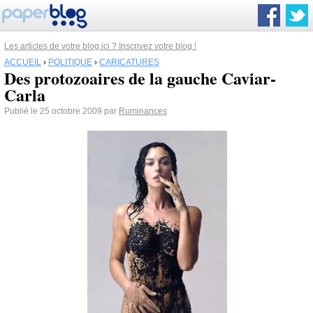
Les articles de votre blog ici ? Inscrivez votre blog !
ACCUEIL
›
POLITIQUE
›
CARICATURES
Des protozoaires de la gauche Caviar-
Carla
Publié le 25 octobre 2009 par
Ruminances