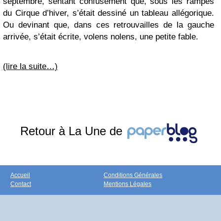
septembre, sentant confusément que, sous les rampes
du Cirque d’hiver, s’était dessiné un tableau allégorique.
Ou devinant que, dans ces retrouvailles de la gauche
arrivée, s’était écrite, volens nolens, une petite fable.
(lire la suite…)
Retour à La Une de
Accueil
Conditions Générales
Contact
Mentions Légales