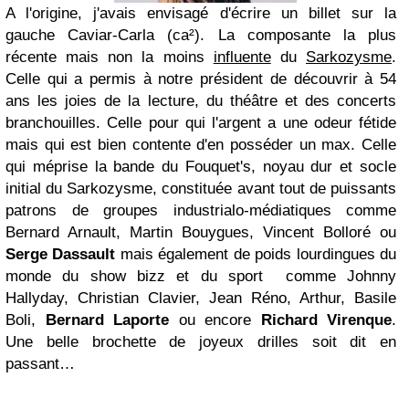
A l'origine, j'avais envisagé d'écrire un billet sur la
gauche Caviar-Carla (ca²). La composante la plus
récente mais non la moins
influente
du
Sarkozysme
.
Celle qui a permis à notre président de découvrir à 54
ans les joies de la lecture, du théâtre et des concerts
branchouilles. Celle pour qui l'argent a une odeur fétide
mais qui est bien contente d'en posséder un max. Celle
qui méprise la bande du Fouquet's, noyau dur et socle
initial du Sarkozysme, constituée avant tout de puissants
patrons de groupes industrialo-médiatiques comme
Bernard Arnault, Martin Bouygues, Vincent Bolloré ou
Serge Dassault
mais également de poids lourdingues du
monde du show bizz et du sport comme Johnny
Hallyday, Christian Clavier, Jean Réno, Arthur, Basile
Boli,
Bernard Laporte
ou encore
Richard Virenque
.
Une belle brochette de joyeux drilles soit dit en
passant…