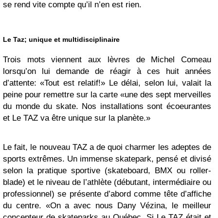
se rend vite compte qu’il n’en est rien.
Le Taz; unique et multidisciplinaire
Trois mots viennent aux lèvres de Michel Comeau
lorsqu’on lui demande de réagir à ces huit années
d’attente: «Tout est relatif!» Le délai, selon lui, valait la
peine pour remettre sur la carte «une des sept merveilles
du monde du skate. Nos installations sont écoeurantes
et Le TAZ va être unique sur la planète.»
Le fait, le nouveau TAZ a de quoi charmer les adeptes de
sports extrêmes. Un immense skatepark, pensé et divisé
selon la pratique sportive (skateboard, BMX ou roller-
blade) et le niveau de l’athlète (débutant, intermédiaire ou
professionnel) se présente d’abord comme tête d’affiche
du centre. «On a avec nous Dany Vézina, le meilleur
concepteur de skateparks au Québec. Si Le TAZ était et