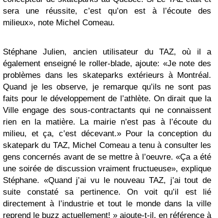
sera une réussite, c’est qu’on est à l’écoute des
milieux», note Michel Comeau.
Stéphane Julien, ancien utilisateur du TAZ, où il a
également enseigné le roller-blade, ajoute: «Je note des
problèmes dans les skateparks extérieurs à Montréal.
Quand je les observe, je remarque qu’ils ne sont pas
faits pour le développement de l’athlète. On dirait que la
Ville engage des sous-contractants qui ne connaissent
rien en la matière. La mairie n’est pas à l’écoute du
milieu, et ça, c’est décevant.» Pour la conception du
skatepark du TAZ, Michel Comeau a tenu à consulter les
gens concernés avant de se mettre à l’oeuvre. «Ça a été
une soirée de discussion vraiment fructueuse», explique
Stéphane. «Quand j’ai vu le nouveau TAZ, j’ai tout de
suite constaté sa pertinence. On voit qu’il est lié
directement à l’industrie et tout le monde dans la ville
reprend le buzz actuellement! » ajoute-t-il, en référence à