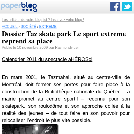
Les articles de votre blog ici ? Inscrivez votre blog !
ACCUEIL
›
SOCIÉTÉ
›
EXTREME
Dossier Taz skate park Le sport extreme
reprend sa place
Publié le 10 novembre 2009 par
Raymondviger
Calendrier 2011 du spectacle aHÉROSol
En mars 2001, le Tazmahal, situé au centre-ville de
Montréal, doit fermer ses portes pour faire place à la
construction de la Bibliothèque nationale du Québec. La
mairie promet au centre sportif – reconnu pour son
skatepark, son roulodôme et son approche collée à la
réalité des jeunes – de tout faire en son pouvoir pour
relocaliser l’endroit le plus vite possible.