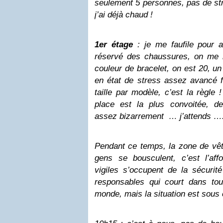
seulement 5 personnes, pas de str
j’ai déjà chaud !
1er étage
: je me faufile pour a
réservé des chaussures, on me la
couleur de bracelet, on est 20, un
en état de stress assez avancé fi
taille par modèle, c’est la règle
place est la plus convoitée, 
assez bizarrement … j’attends ….
Pendant ce temps, la zone de vêt
gens se bousculent, c’est l’af
vigiles s’occupent de la sécurit
responsables qui court dans tou
monde, mais la situation est sous 