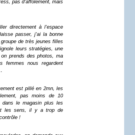
ess, pas d’affolement, mais
ller directement à l’espace
isse passer, j’ai la bonne
 groupe de très jeunes filles
gnole leurs stratégies, une
 ! on prends des photos, ma
des femmes nous regardent
.
ement est pillé en 2mn, les
folement, pas moins de 10
é dans le magasin plus les
t les sens, il y a trop de
contrôle !