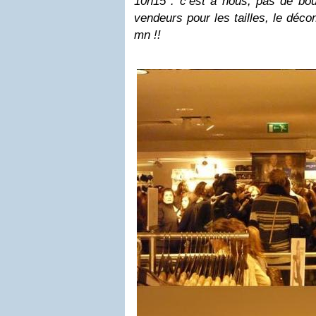
10h15 : c’est à nous, pas de b
vendeurs pour les tailles, le dé
mn !!