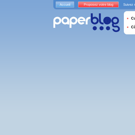
Accueil
Proposez votre blog
Suivez 
Cu
C