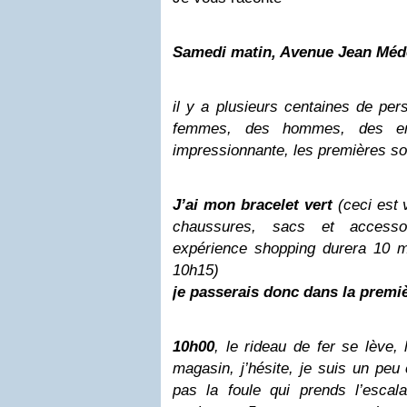
Samedi matin, Avenue Jean Méde
il y a plusieurs centaines de per
femmes, des hommes, des enfa
impressionnante, les premières so
J’ai mon bracelet vert
(ceci est 
chaussures, sacs et accesso
expérience shopping durera 10
10h15
)
je passerais donc dans la premi
10h00
, le rideau de fer se lève, 
magasin, j’hésite, je suis un peu c
pas la foule qui prends l’escala