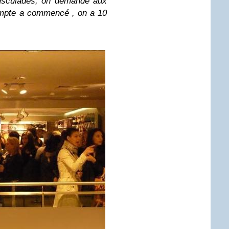
ousculades, on demande aux
compte a commencé , on a 10