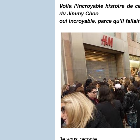
Voila l’incroyable histoire de c
du Jimmy Choo
oui incroyable, parce qu’il fallai
Je vous raconte