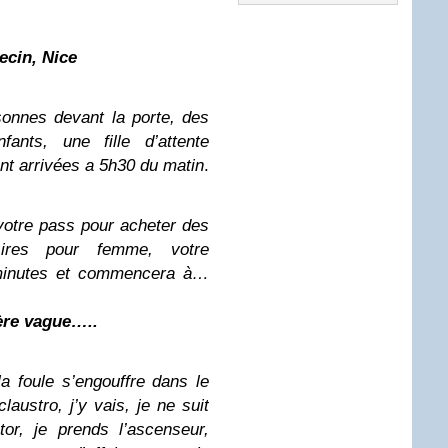
cin, Nice
sonnes devant la porte, des
nts, une fille d’attente
nt arrivées a 5h30 du matin
.
votre pass pour acheter des
ires pour femme, votre
 minutes et commencera à…
ère vague…..
la foule s’engouffre dans le
laustro, j’y vais, je ne suit
tor, je prends l’ascenseur,